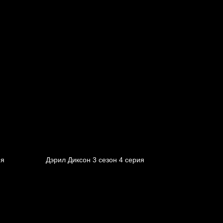
ия
Дэрил Диксон 3 сезон 4 серия