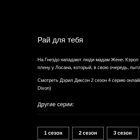
Рай для тебя
На Гнездо нападают люди мадам Жене. Кэрол 
плену у Лосана, который, в свою очередь, пыт
Смотреть Дэрил Диксон 2 сезон 4 серию онлайн
Dixon)
Другие серии:
1 сезон
2 сезон
3 сезон