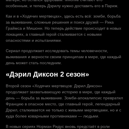
особенным, и теперь Дэрилу нужно доставить его в Париж.
Как и в «Ходячих мертвецах», здесь есть всё: зомби, борьба
за выживание, сложные решения и поиск друзей — Рика
Граймса и Мишонн. Но теперь действие происходит в новых
локациях, а главный герой сталкивается с новыми
опасностями и испытаниями.
Сериал продолжает исследовать темы человечности,
выживания и верности своим принципам в мире, где каждый
день может стать последним.
«Дэрил Диксон 2 сезон»
Второй сезон «Ходячих мертвецов: Дэрил Диксон»
продолжает захватывающую историю в мире, где каждый
день — борьба за выживание. Зомби-апокалипсис превратил
Францию в опасное место, где главный герой, легендарный
Дэрил, сталкивается не только с живыми мертвецами, но и с
куда более коварными противниками — людьми.
В новых сериях Норман Ридус вновь предстаёт в роли