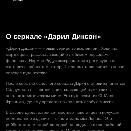
О сериале «Дэрил Диксон»
«Дэрил Диксон» — новый сериал во вселенной «Ходячих
мертвецов», рассказывающий о любимом персонаже
франшизы. Норман Ридус возвращается к роли сурового
охотника с арбалетом, который теперь отправляется в новое
опасное путешествие.
После событий основного сериала Дэрил становится агентом
Содружества — организации, спасающей выживших в
постапокалиптическом мире. Его путь лежит из США во
Францию, где ему предстоит выполнить особую миссию.
В Европе Дэрил встречает местных повстанцев и получает
неожиданное задание — спасти мальчика Лорана. Этот
ребёнок стал местной легендой: он родился от заражённой
матери, но остался здоровым. Многие считают его