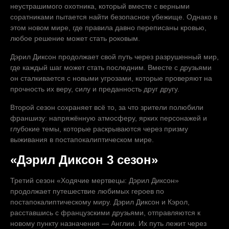
неустрашимого охотника, который вместе с верными
соратниками пытается найти безопасное убежище. Однако в
этом новом мире, где правила давно переписаны кровью,
любое решение может стать роковым.
Дэрил Диксон продолжает свой путь через разрушенный мир,
где каждый шаг может стать последним. Вместе с друзьями
он сталкивается с новыми угрозами, которые проверяют на
прочность их веру, силу и преданность друг другу.
Второй сезон сохраняет всё то, за что зрители полюбили
франшизу: напряжённую атмосферу, ярких персонажей и
глубокие темы, которые раскрываются через призму
выживания в постапокалиптическом мире.
«Дэрил Диксон 3 сезон»
Третий сезон «Ходячие мертвецы: Дэрил Диксон»
продолжает путешествие любимых героев по
постапокалиптическому миру. Дэрил Диксон и Кэрол,
расставшись с французскими друзьями, отправляются к
новому пункту назначения — Англии. Их путь лежит через