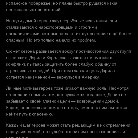
испанское побережье, но планы быстро рушатся из-за
неожиданных препятствий.
На пути домой героев ждут серьёзные испытания: они
сталкиваются с наркоторговцами и строгими
пограничниками, которые делают их путешествие ещё более
опасным. Но это только начало их проблем.
Сюжет сезона развивается вокруг противостояния двух групп
выживших. Дэрил и Кэрол оказываются втянутыми в
конфликт, пытаясь защитить более слабую общину от
агрессивных соседей. При этом главная цель Дэрила
остаётся неизменной — вернуться в Америку.
Личные мотивы героев тоже играют важную роль. Несмотря
на желание помочь тем, кто нуждается в защите, Дэрил не
забывает о своей главной цели — возвращении домой.
Кэрол, пережившая немало потерь, вместе с ним пытается
найти путь к спасению.
Каждый шаг героев может стать решающим в их стремлении
вернуться домой, но судьба готовит им новые сюрпризы и